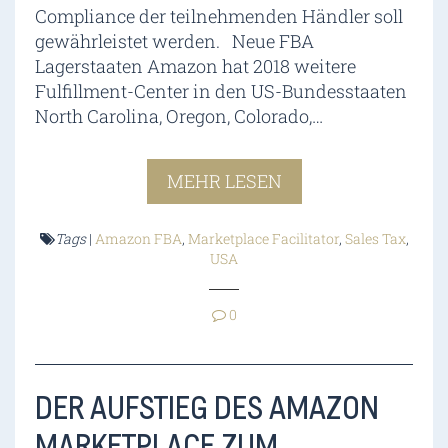
Compliance der teilnehmenden Händler soll
gewährleistet werden. Neue FBA
Lagerstaaten Amazon hat 2018 weitere
Fulfillment-Center in den US-Bundesstaaten
North Carolina, Oregon, Colorado,…
MEHR LESEN
Tags
|
Amazon FBA
,
Marketplace Facilitator
,
Sales Tax
,
USA
0
DER AUFSTIEG DES AMAZON
MARKETPLACE ZUM