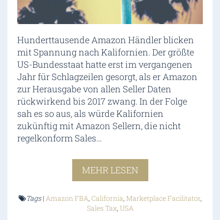
Hunderttausende Amazon Händler blicken
mit Spannung nach Kalifornien. Der größte
US-Bundesstaat hatte erst im vergangenen
Jahr für Schlagzeilen gesorgt, als er Amazon
zur Herausgabe von allen Seller Daten
rückwirkend bis 2017 zwang. In der Folge
sah es so aus, als würde Kalifornien
zukünftig mit Amazon Sellern, die nicht
regelkonform Sales…
MEHR LESEN
Tags
|
Amazon FBA
,
California
,
Marketplace Facilitator
,
Sales Tax
,
USA