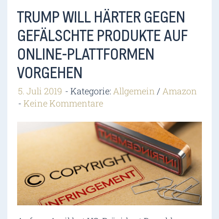
TRUMP WILL HÄRTER GEGEN
GEFÄLSCHTE PRODUKTE AUF
ONLINE-PLATTFORMEN
VORGEHEN
5. Juli 2019
Kategorie:
Allgemein
/
Amazon
Keine Kommentare