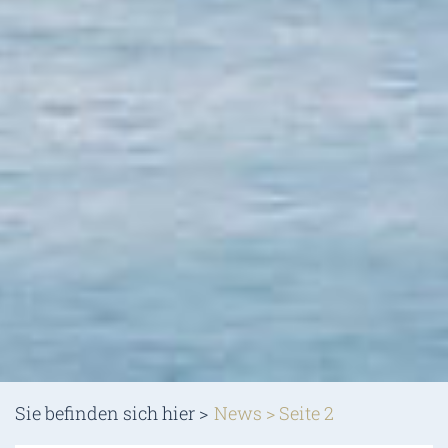
Sie befinden sich hier >
News
>
Seite 2