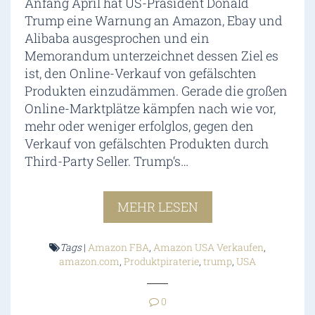
Anfang April hat US-Präsident Donald
Trump eine Warnung an Amazon, Ebay und
Alibaba ausgesprochen und ein
Memorandum unterzeichnet dessen Ziel es
ist, den Online-Verkauf von gefälschten
Produkten einzudämmen. Gerade die großen
Online-Marktplätze kämpfen nach wie vor,
mehr oder weniger erfolglos, gegen den
Verkauf von gefälschten Produkten durch
Third-Party Seller. Trump‘s…
MEHR LESEN
Tags
|
Amazon FBA
,
Amazon USA Verkaufen
,
amazon.com
,
Produktpiraterie
,
trump
,
USA
0