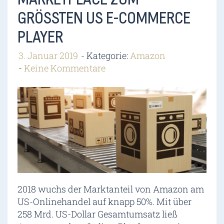
GRÖSSTEN US E-COMMERCE P
LAYER
3. Januar 2019
Kategorie:
Amazon
Keine Kommentare
2018 wuchs der Marktanteil von Amazon am
US-Onlinehandel auf knapp 50%. Mit über
258 Mrd. US-Dollar Gesamtumsatz ließ