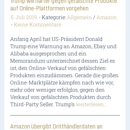
Trump will härter gegen gefälschte Produkte
auf Online-Plattformen vorgehen
5. Juli 2019
Kategorie:
Allgemein
/
Amazon
Keine Kommentare
Anfang April hat US-Präsident Donald
Trump eine Warnung an Amazon, Ebay und
Alibaba ausgesprochen und ein
Memorandum unterzeichnet dessen Ziel es
ist, den Online-Verkauf von gefälschten
Produkten einzudämmen. Gerade die großen
Online-Marktplätze kämpfen nach wie vor,
mehr oder weniger erfolglos, gegen den
Verkauf von gefälschten Produkten durch
Third-Party Seller. Trump‘s
weiterlesen…
Amazon übergibt Dritthändlerdaten an