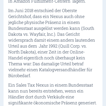
in Amazon Fulfillment-Centern lagern.
Im Juni 2018 entschied der Oberste
Gerichtshof, dass ein Nexus auch ohne
jegliche physische Präsenz in einem
Bundesstaat ausgelöst werden kann (South
Dakota vs. Wayfair, Inc.). Das Gericht
widersprach damit einem anders lautenden
Urteil aus dem Jahr 1992 (Quill Corp. vs.
North Dakota), einer Zeit in der Online-
Handel eigentlich noch überhaupt kein
Thema war: Das damalige Urteil betraf
vielmehr einen Katalogversandhändler für
Bürobedarf.
Ein Sales Tax Nexus in einem Bundesstaat
kann nun bereits entstehen, wenn ein
Händler dort durch Verkäufe eine
signifikante ökonomische Präsenz generiert.