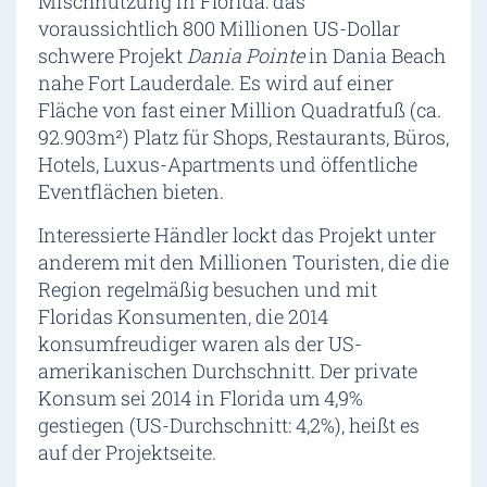
Mischnutzung in Florida: das
voraussichtlich 800 Millionen US-Dollar
schwere Projekt
Dania Pointe
in Dania Beach
nahe Fort Lauderdale. Es wird auf einer
Fläche von fast einer Million Quadratfuß (ca.
92.903m²) Platz für Shops, Restaurants, Büros,
Hotels, Luxus-Apartments und öffentliche
Eventflächen bieten.
Interessierte Händler lockt das Projekt unter
anderem mit den Millionen Touristen, die die
Region regelmäßig besuchen und mit
Floridas Konsumenten, die 2014
konsumfreudiger waren als der US-
amerikanischen Durchschnitt. Der private
Konsum sei 2014 in Florida um 4,9%
gestiegen (US-Durchschnitt: 4,2%), heißt es
auf der Projektseite.