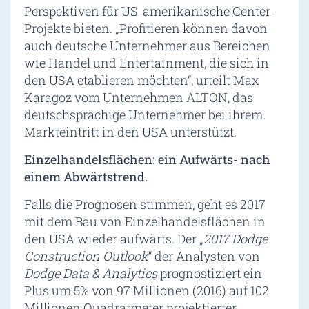
Perspektiven für US-amerikanische Center-
Projekte bieten. „Profitieren können davon
auch deutsche Unternehmer aus Bereichen
wie Handel und Entertainment, die sich in
den USA etablieren möchten“, urteilt Max
Karagoz vom Unternehmen ALTON, das
deutschsprachige Unternehmer bei ihrem
Markteintritt in den USA unterstützt.
Einzelhandelsflächen: ein Aufwärts- nach
einem Abwärtstrend.
Falls die Prognosen stimmen, geht es 2017
mit dem Bau von Einzelhandelsflächen in
den USA wieder aufwärts. Der „
2017 Dodge
Construction Outlook
“ der Analysten von
Dodge Data & Analytics
prognostiziert ein
Plus um 5% von 97 Millionen (2016) auf 102
Millionen Quadratmeter projektierter