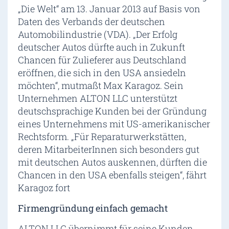
„Die Welt“ am 13. Januar 2013 auf Basis von
Daten des Verbands der deutschen
Automobilindustrie (VDA). „Der Erfolg
deutscher Autos dürfte auch in Zukunft
Chancen für Zulieferer aus Deutschland
eröffnen, die sich in den USA ansiedeln
möchten“, mutmaßt Max Karagoz. Sein
Unternehmen ALTON LLC unterstützt
deutschsprachige Kunden bei der Gründung
eines Unternehmens mit US-amerikanischer
Rechtsform. „Für Reparaturwerkstätten,
deren MitarbeiterInnen sich besonders gut
mit deutschen Autos auskennen, dürften die
Chancen in den USA ebenfalls steigen“, fährt
Karagoz fort
Firmengründung einfach gemacht
ALTON LLC übernimmt für seine Kunden