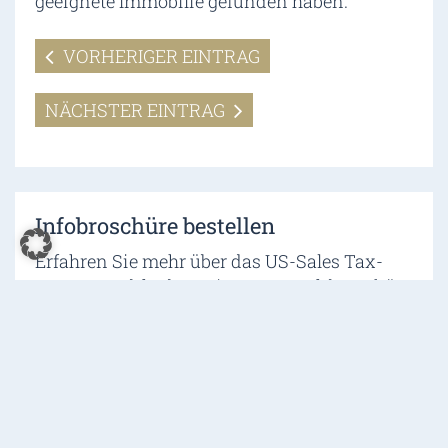
geeignete Immobilie gefunden haben.
VORHERIGER EINTRAG
NÄCHSTER EINTRAG
Infobroschüre bestellen
Erfahren Sie mehr über das US-Sales Tax-
System und fordern Sie unsere Infobroschüre
an.
Jetzt anfordern »
Newsletter abonnieren