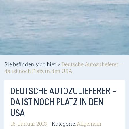
Sie befinden sich hier >
Deutsche Autozulieferer –
da ist noch Platz in den USA
DEUTSCHE AUTOZULIEFERER –
DA IST NOCH PLATZ IN DEN
USA
16. Januar 2013
Kategorie:
Allgemein