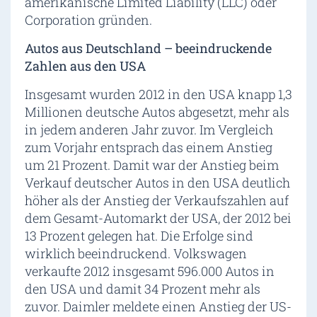
amerikanische Limited Liability (LLC) oder
Corporation gründen.
Autos aus Deutschland – beeindruckende
Zahlen aus den USA
Insgesamt wurden 2012 in den USA knapp 1,3
Millionen deutsche Autos abgesetzt, mehr als
in jedem anderen Jahr zuvor. Im Vergleich
zum Vorjahr entsprach das einem Anstieg
um 21 Prozent. Damit war der Anstieg beim
Verkauf deutscher Autos in den USA deutlich
höher als der Anstieg der Verkaufszahlen auf
dem Gesamt-Automarkt der USA, der 2012 bei
13 Prozent gelegen hat. Die Erfolge sind
wirklich beeindruckend. Volkswagen
verkaufte 2012 insgesamt 596.000 Autos in
den USA und damit 34 Prozent mehr als
zuvor. Daimler meldete einen Anstieg der US-