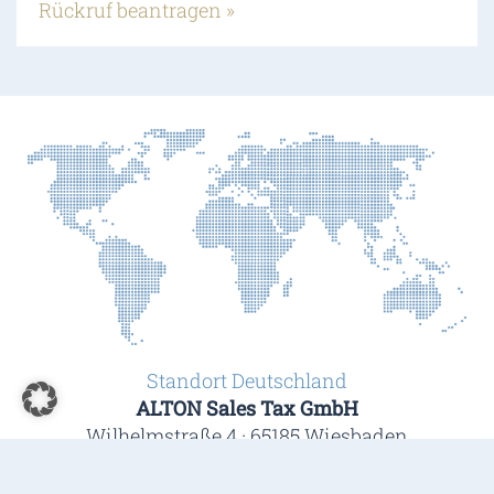
Rückruf beantragen »
Standort Deutschland
ALTON Sales Tax GmbH
Wilhelmstraße 4 · 65185 Wiesbaden
Telefon +49 611 94 58 50 90 · Fax +49 611 94 58 50 95