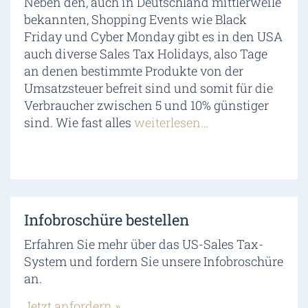
Neben den, auch in Deutschland mittlerweile
bekannten, Shopping Events wie Black
Friday und Cyber Monday gibt es in den USA
auch diverse Sales Tax Holidays, also Tage
an denen bestimmte Produkte von der
Umsatzsteuer befreit sind und somit für die
Verbraucher zwischen 5 und 10% günstiger
sind. Wie fast alles
weiterlesen…
Infobroschüre bestellen
Erfahren Sie mehr über das US-Sales Tax-
System und fordern Sie unsere Infobroschüre
an.
Jetzt anfordern »