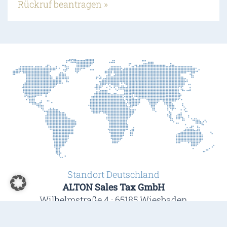
Rückruf beantragen »
Standort Deutschland
ALTON Sales Tax GmbH
Wilhelmstraße 4 · 65185 Wiesbaden
Telefon +49 611 94 58 50 90 · Fax +49 611 94 58 50 95