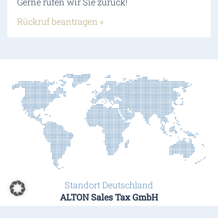
Gerne rufen wir Sie zurück!
Rückruf beantragen »
Standort Deutschland
ALTON Sales Tax GmbH
Wilhelmstraße 4 · 65185 Wiesbaden