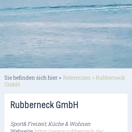
Sie befinden sich hier >
Referenzen
>
Rubberneck
GmbH
Rubberneck GmbH
Sport& Freizeit; Küche & Wohnen
Webseite:
https://www.rubberneck.de/