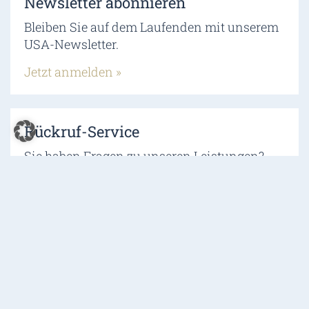
Newsletter abonnieren
Bleiben Sie auf dem Laufenden mit unserem
USA-Newsletter.
Jetzt anmelden »
Rückruf-Service
Sie haben Fragen zu unseren Leistungen?
Gerne rufen wir Sie zurück!
Rückruf beantragen »