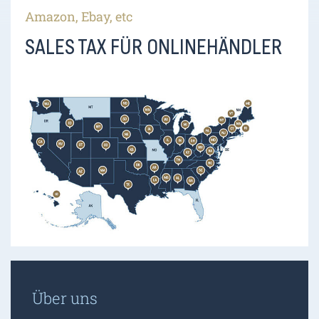
Amazon, Ebay, etc
SALES TAX FÜR ONLINEHÄNDLER
Über uns